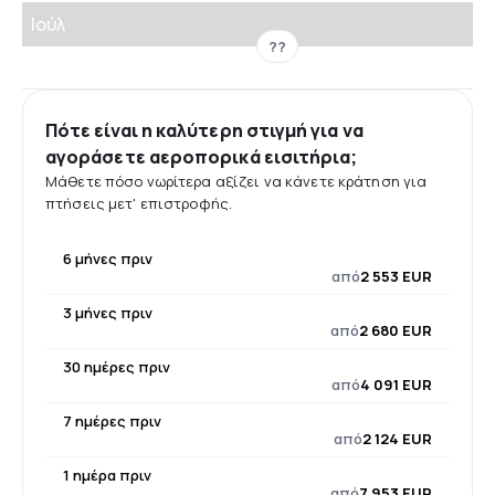
Ιούλ
??
Πότε είναι η καλύτερη στιγμή για να
αγοράσετε αεροπορικά εισιτήρια;
Μάθετε πόσο νωρίτερα αξίζει να κάνετε κράτηση για
πτήσεις μετ' επιστροφής.
6 μήνες πριν
από
2 553 EUR
3 μήνες πριν
από
2 680 EUR
30 ημέρες πριν
από
4 091 EUR
7 ημέρες πριν
από
2 124 EUR
1 ημέρα πριν
από
7 953 EUR