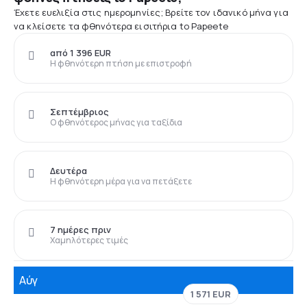
Έχετε ευελιξία στις ημερομηνίες; Βρείτε τον ιδανικό μήνα για
να κλείσετε τα φθηνότερα εισιτήρια to Papeete
από 1 396 EUR
Η φθηνότερη πτήση με επιστροφή
Σεπτέμβριος
Ο φθηνότερος μήνας για ταξίδια
Δευτέρα
Η φθηνότερη μέρα για να πετάξετε
7 ημέρες πριν
Χαμηλότερες τιμές
Αύγ
1 571 EUR