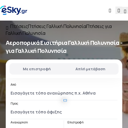
Πτήσεις
Πτήσεις Γαλλική Πολυνησία
Πτήσεις για
Γαλλική Πολυνησία
Αεροπορικά Εισιτήρια
Γαλλική Πολυνησία -
για Γαλλική Πολυνησία
Με επιστροφή
Απλή μετάβαση
Από
Προς
Αναχώρηση
Επιστροφή