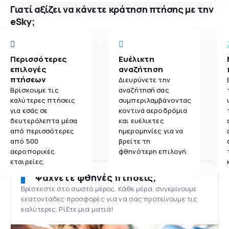
Γιατί αξίζει να κάνετε κράτηση πτήσης με την
eSky;
Περισσότερες
Ευέλικτη
επιλογές
αναζήτηση
πτήσεων
Διευρύνετε την
Βρίσκουμε τις
αναζήτησή σας
καλύτερες πτήσεις
συμπεριλαμβάνοντας
για εσάς σε
κοντινά αεροδρόμια
δευτερόλεπτα μέσα
και ευέλικτες
από περισσότερες
ημερομηνίες για να
από 500
βρείτε τη
αεροπορικές
φθηνότερη επιλογή.
εταιρείες.
Ψάχνετε φθηνές πτήσεις;
Βρίσκεστε στο σωστό μέρος. Κάθε μέρα, συγκρίνουμε
εκατοντάδες προσφορές για να σας προτείνουμε τις
καλύτερες. Ρίξτε μια ματιά!