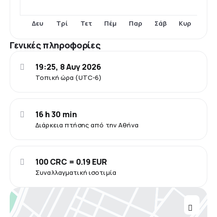
Δευ
Τρί
Τετ
Πέμ
Παρ
Σάβ
Κυρ
Γενικές πληροφορίες
19:25, 8 Αυγ 2026
Τοπική ώρα (UTC-6)
16 h 30 min
Διάρκεια πτήσης από την Αθήνα
100 CRC = 0.19 EUR
Συναλλαγματική ισοτιμία