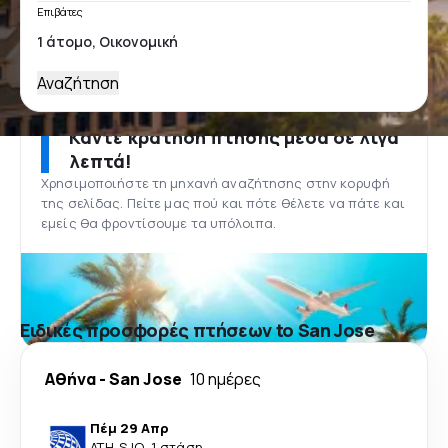
Επιβάτες
Αναζήτηση
Κάντε κράτηση πτήσης μέσα σε λίγα
λεπτά!
Χρησιμοποιήστε τη μηχανή αναζήτησης στην κορυφή
της σελίδας. Πείτε μας πού και πότε θέλετε να πάτε και
εμείς θα φροντίσουμε τα υπόλοιπα.
Ειδικές προσφορές πτήσεων to San Jose
Αθήνα
-
San Jose
10 ημέρες
Πέμ 29 Απρ
ATH
-
SJO
·
1 στάση