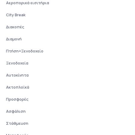
Αεροπορικά εισιτήρια
City Break
Διακοπές
Διαμονή
Πτήση+Ξενοδοχείο
Ξενοδοχεία
Αυτοκίνητα
Ακτοπλοϊκά
Προσφορές
Ασφάλιση
Στάθμευση