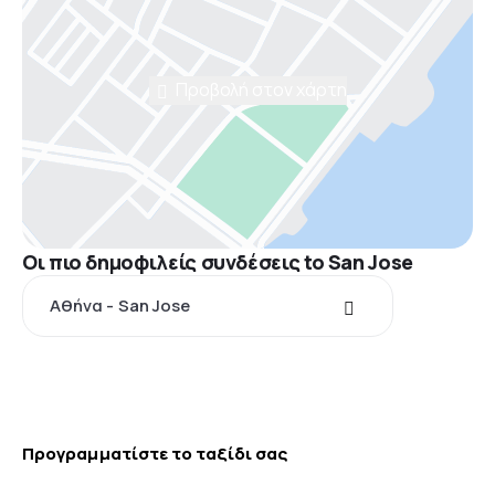
Προβολή στον χάρτη
Οι πιο δημοφιλείς συνδέσεις to San Jose
Αθήνα - San Jose
Προγραμματίστε το ταξίδι σας