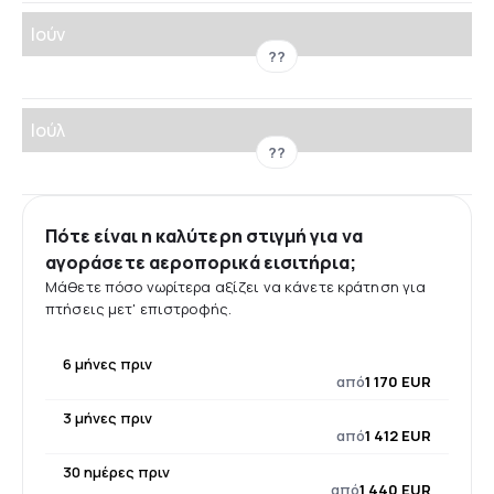
Ιούν
??
Ιούλ
??
Πότε είναι η καλύτερη στιγμή για να
αγοράσετε αεροπορικά εισιτήρια;
Μάθετε πόσο νωρίτερα αξίζει να κάνετε κράτηση για
πτήσεις μετ' επιστροφής.
6 μήνες πριν
από
1 170 EUR
3 μήνες πριν
από
1 412 EUR
30 ημέρες πριν
από
1 440 EUR