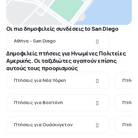
Οι πιο δημοφιλείς συνδέσεις to San Diego
Αθήνα - San Diego
Δημοφιλείς πτήσεις για Ηνωμένες Πολιτείες
Αμερικής. Οι ταξιδιώτες αγαπούν επίσης
αυτούς τους προορισμούς
Πτήσεις για Νέα Υόρκη
Πτήσει
Πτήσεις για Βοστόνη
Πτήσει
Πτήσεις για Ουάσινγκτον
Πτήσει