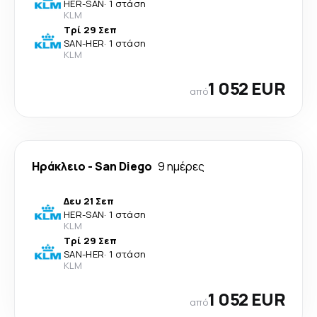
HER
-
SAN
·
1 στάση
KLM
Τρί 29 Σεπ
SAN
-
HER
·
1 στάση
KLM
1 052 EUR
από
Ηράκλειο
-
San Diego
9 ημέρες
Δευ 21 Σεπ
HER
-
SAN
·
1 στάση
KLM
Τρί 29 Σεπ
SAN
-
HER
·
1 στάση
KLM
1 052 EUR
από