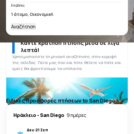
Επιβάτες
Αναζήτηση
Κάντε κράτηση πτήσης μέσα σε λίγα
λεπτά!
Χρησιμοποιήστε τη μηχανή αναζήτησης στην κορυφή
της σελίδας. Πείτε μας πού και πότε θέλετε να πάτε και
εμείς θα φροντίσουμε τα υπόλοιπα.
Ειδικές προσφορές πτήσεων to San Diego
Ηράκλειο
-
San Diego
9 ημέρες
Δευ 21 Σεπ