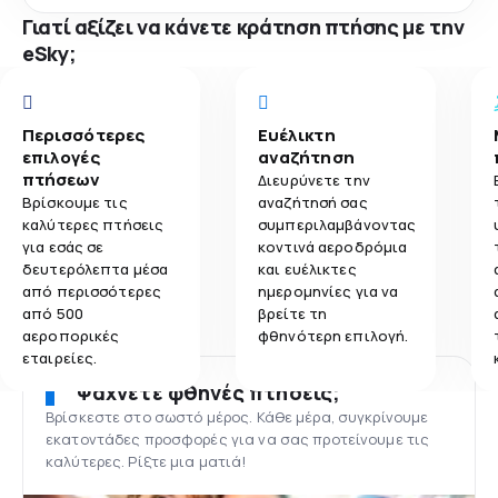
Γιατί αξίζει να κάνετε κράτηση πτήσης με την
eSky;
Περισσότερες
Ευέλικτη
επιλογές
αναζήτηση
πτήσεων
Διευρύνετε την
Βρίσκουμε τις
αναζήτησή σας
καλύτερες πτήσεις
συμπεριλαμβάνοντας
για εσάς σε
κοντινά αεροδρόμια
δευτερόλεπτα μέσα
και ευέλικτες
από περισσότερες
ημερομηνίες για να
από 500
βρείτε τη
αεροπορικές
φθηνότερη επιλογή.
εταιρείες.
Ψάχνετε φθηνές πτήσεις;
Βρίσκεστε στο σωστό μέρος. Κάθε μέρα, συγκρίνουμε
εκατοντάδες προσφορές για να σας προτείνουμε τις
καλύτερες. Ρίξτε μια ματιά!