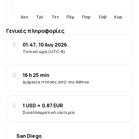
Δευ
Τετ
Παρ
Σάβ
Κυρ
Τρί
Πέμ
Γενικές πληροφορίες
01:47, 10 Αυγ 2026
Τοπική ώρα (UTC-8)
16 h 25 min
Διάρκεια πτήσης από την Αθήνα
1 USD = 0.87 EUR
Συναλλαγματική ισοτιμία
San Diego