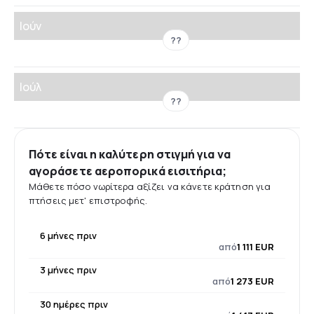
Ιούν
??
Ιούλ
??
Πότε είναι η καλύτερη στιγμή για να
αγοράσετε αεροπορικά εισιτήρια;
Μάθετε πόσο νωρίτερα αξίζει να κάνετε κράτηση για
πτήσεις μετ' επιστροφής.
6 μήνες πριν
από
1 111 EUR
3 μήνες πριν
από
1 273 EUR
30 ημέρες πριν