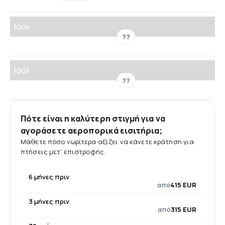
Ιούν
??
Ιούλ
??
Πότε είναι η καλύτερη στιγμή για να
αγοράσετε αεροπορικά εισιτήρια;
Μάθετε πόσο νωρίτερα αξίζει να κάνετε κράτηση για
πτήσεις μετ' επιστροφής.
6 μήνες πριν
από
415 EUR
3 μήνες πριν
από
315 EUR