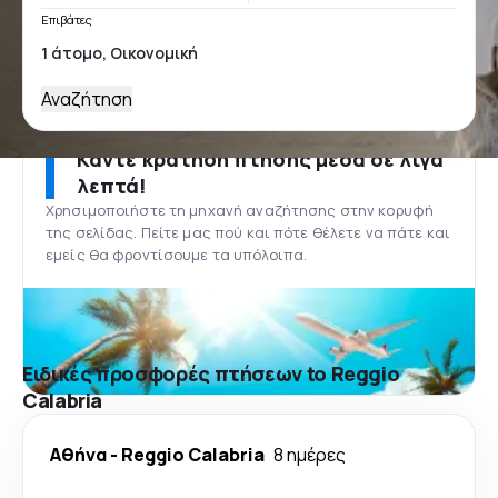
Επιβάτες
Αναζήτηση
Κάντε κράτηση πτήσης μέσα σε λίγα
λεπτά!
Χρησιμοποιήστε τη μηχανή αναζήτησης στην κορυφή
της σελίδας. Πείτε μας πού και πότε θέλετε να πάτε και
εμείς θα φροντίσουμε τα υπόλοιπα.
Ειδικές προσφορές πτήσεων to Reggio
Calabria
Αθήνα
-
Reggio Calabria
8 ημέρες