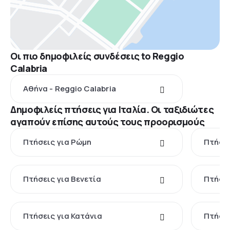
Οι πιο δημοφιλείς συνδέσεις to Reggio
Calabria
Αθήνα - Reggio Calabria
Δημοφιλείς πτήσεις για Ιταλία. Οι ταξιδιώτες
αγαπούν επίσης αυτούς τους προορισμούς
Πτήσεις για Ρώμη
Πτήσει
Πτήσεις για Βενετία
Πτήσει
Πτήσεις για Κατάνια
Πτήσει