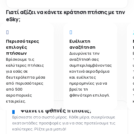
Γιατί αξίζει να κάνετε κράτηση πτήσης με την
eSky;
Περισσότερες
Ευέλικτη
επιλογές
αναζήτηση
πτήσεων
Διευρύνετε την
Βρίσκουμε τις
αναζήτησή σας
καλύτερες πτήσεις
συμπεριλαμβάνοντας
για εσάς σε
κοντινά αεροδρόμια
δευτερόλεπτα μέσα
και ευέλικτες
από περισσότερες
ημερομηνίες για να
από 500
βρείτε τη
αεροπορικές
φθηνότερη επιλογή.
εταιρείες.
Ψάχνετε φθηνές πτήσεις;
Βρίσκεστε στο σωστό μέρος. Κάθε μέρα, συγκρίνουμε
εκατοντάδες προσφορές για να σας προτείνουμε τις
καλύτερες. Ρίξτε μια ματιά!