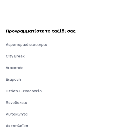
Προγραμματίστε το ταξίδι σας
Αεροπορικά εισιτήρια
City Break
Διακοπές
Διαμονή
Πτήση+Ξενοδοχείο
Ξενοδοχεία
Αυτοκίνητα
Ακτοπλοϊκά