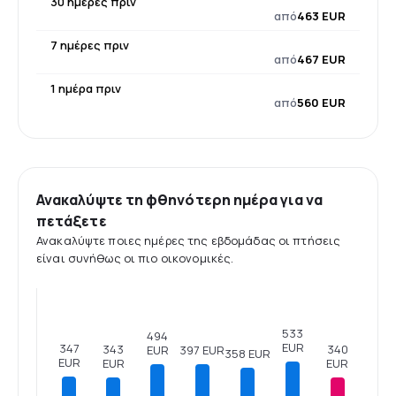
30 ημέρες πριν
από
463 EUR
7 ημέρες πριν
από
467 EUR
1 ημέρα πριν
από
560 EUR
Ανακαλύψτε τη φθηνότερη ημέρα για να
πετάξετε
Ανακαλύψτε ποιες ημέρες της εβδομάδας οι πτήσεις
είναι συνήθως οι πιο οικονομικές.
533
494
EUR
347
343
340
397 EUR
EUR
358 EUR
EUR
EUR
EUR