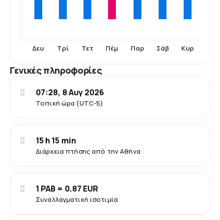
Δευ
Τρί
Τετ
Πέμ
Παρ
Σάβ
Κυρ
Γενικές πληροφορίες
07:28, 8 Αυγ 2026
Τοπική ώρα (UTC-5)
15 h 15 min
Διάρκεια πτήσης από την Αθήνα
1 PAB = 0.87 EUR
Συναλλαγματική ισοτιμία