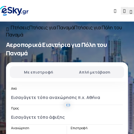
Πτήσεις
Πτήσεις για Παναμά
Πτήσεις για Πόλη του
Παναμά
Αεροπορικά Εισιτήρια για Πόλη του
Παναμά
Με επιστροφή
Απλή μετάβαση
Από
Προς
Αναχώρηση
Επιστροφή