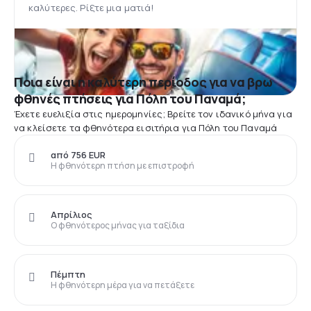
καλύτερες. Ρίξτε μια ματιά!
Ποια είναι η καλύτερη περίοδος για να βρω
φθηνές πτήσεις για Πόλη του Παναμά;
Έχετε ευελιξία στις ημερομηνίες; Βρείτε τον ιδανικό μήνα για
να κλείσετε τα φθηνότερα εισιτήρια για Πόλη του Παναμά
από 756 EUR
Η φθηνότερη πτήση με επιστροφή
Απρίλιος
Ο φθηνότερος μήνας για ταξίδια
Πέμπτη
Η φθηνότερη μέρα για να πετάξετε