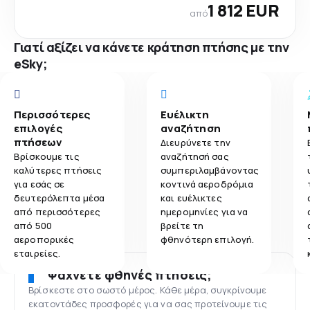
1 812 EUR
από
Γιατί αξίζει να κάνετε κράτηση πτήσης με την
eSky;
Περισσότερες
Ευέλικτη
επιλογές
αναζήτηση
πτήσεων
Διευρύνετε την
Βρίσκουμε τις
αναζήτησή σας
καλύτερες πτήσεις
συμπεριλαμβάνοντας
για εσάς σε
κοντινά αεροδρόμια
δευτερόλεπτα μέσα
και ευέλικτες
από περισσότερες
ημερομηνίες για να
από 500
βρείτε τη
αεροπορικές
φθηνότερη επιλογή.
εταιρείες.
Ψάχνετε φθηνές πτήσεις;
Βρίσκεστε στο σωστό μέρος. Κάθε μέρα, συγκρίνουμε
εκατοντάδες προσφορές για να σας προτείνουμε τις