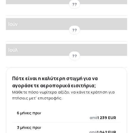
??
Ιούν
??
Ιούλ
??
Πότε είναι η καλύτερη στιγμή για να
αγοράσετε αεροπορικά εισιτήρια;
Μάθετε πόσο νωρίτερα αξίζει να κάνετε κράτηση για
πτήσεις μετ' επιστροφής.
6 μήνες πριν
από
1 239 EUR
3 μήνες πριν
από
1 042 EUR