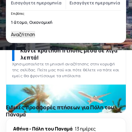
Επιβάτες
Αναζήτηση
Κάντε κράτηση πτήσης μέσα σε λίγα
λεπτά!
Χρησιμοποιήστε τη μηχανή αναζήτησης στην κορυφή
της σελίδας. Πείτε μας πού και πότε θέλετε να πάτε και
εμείς θα φροντίσουμε τα υπόλοιπα.
Ειδικές προσφορές πτήσεων για Πόλη του
Παναμά
Αθήνα
-
Πόλη του Παναμά
13 ημέρες