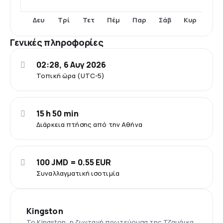
Δευ
Τρί
Τετ
Πέμ
Παρ
Σάβ
Κυρ
Γενικές πληροφορίες
02:28, 6 Αυγ 2026
Τοπική ώρα (UTC-5)
15 h 50 min
Διάρκεια πτήσης από την Αθήνα
100 JMD = 0.55 EUR
Συναλλαγματική ισοτιμία
Kingston
Το Kingston, η ζωντανή πρωτεύουσα της Τζαμάικα,