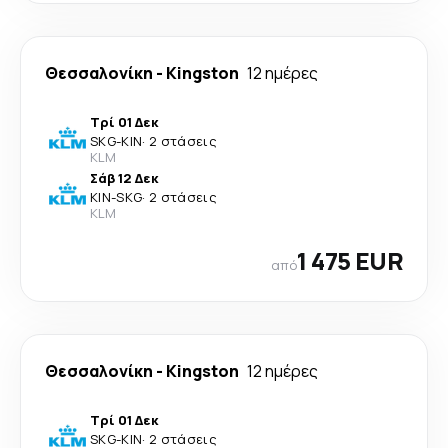
Θεσσαλονίκη
-
Kingston
12 ημέρες
Τρί 01 Δεκ
SKG
-
KIN
·
2 στάσεις
KLM
Σάβ 12 Δεκ
KIN
-
SKG
·
2 στάσεις
KLM
1 475 EUR
από
Θεσσαλονίκη
-
Kingston
12 ημέρες
Τρί 01 Δεκ
SKG
-
KIN
·
2 στάσεις