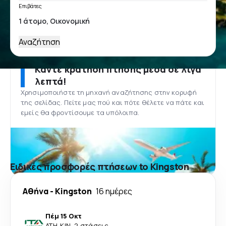
Επιβάτες
Αναζήτηση
Κάντε κράτηση πτήσης μέσα σε λίγα
λεπτά!
Χρησιμοποιήστε τη μηχανή αναζήτησης στην κορυφή
της σελίδας. Πείτε μας πού και πότε θέλετε να πάτε και
εμείς θα φροντίσουμε τα υπόλοιπα.
Ειδικές προσφορές πτήσεων to Kingston
Αθήνα
-
Kingston
16 ημέρες
Πέμ 15 Οκτ
ATH
-
KIN
·
2 στάσεις