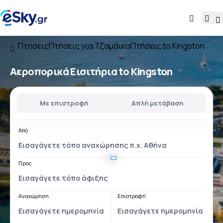
Πτήσεις
Πτήσεις για Τζαμάικα
Πτήσεις to Kingston
Αεροπορικά Εισιτήρια to Kingston
Με επιστροφή
Απλή μετάβαση
Από
Προς
Αναχώρηση
Επιστροφή