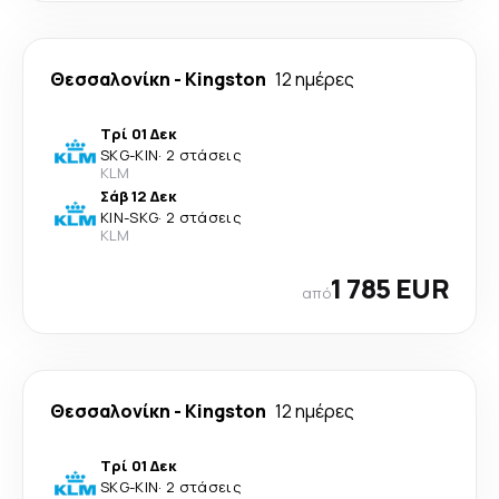
Θεσσαλονίκη
-
Kingston
12 ημέρες
Τρί 01 Δεκ
SKG
-
KIN
·
2 στάσεις
KLM
Σάβ 12 Δεκ
KIN
-
SKG
·
2 στάσεις
KLM
1 785 EUR
από
Θεσσαλονίκη
-
Kingston
12 ημέρες
Τρί 01 Δεκ
SKG
-
KIN
·
2 στάσεις