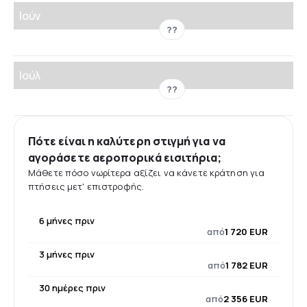
Ιούν
??
Ιούλ
??
Πότε είναι η καλύτερη στιγμή για να
αγοράσετε αεροπορικά εισιτήρια;
Μάθετε πόσο νωρίτερα αξίζει να κάνετε κράτηση για
πτήσεις μετ' επιστροφής.
6 μήνες πριν
από
1 720 EUR
3 μήνες πριν
από
1 782 EUR
30 ημέρες πριν
από
2 356 EUR