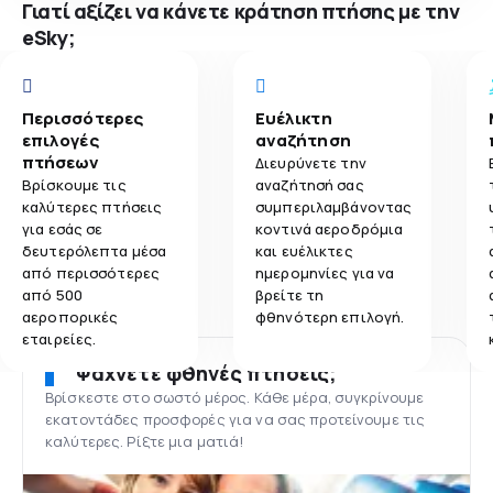
Γιατί αξίζει να κάνετε κράτηση πτήσης με την
eSky;
Περισσότερες
Ευέλικτη
επιλογές
αναζήτηση
πτήσεων
Διευρύνετε την
Βρίσκουμε τις
αναζήτησή σας
καλύτερες πτήσεις
συμπεριλαμβάνοντας
για εσάς σε
κοντινά αεροδρόμια
δευτερόλεπτα μέσα
και ευέλικτες
από περισσότερες
ημερομηνίες για να
από 500
βρείτε τη
αεροπορικές
φθηνότερη επιλογή.
εταιρείες.
Ψάχνετε φθηνές πτήσεις;
Βρίσκεστε στο σωστό μέρος. Κάθε μέρα, συγκρίνουμε
εκατοντάδες προσφορές για να σας προτείνουμε τις
καλύτερες. Ρίξτε μια ματιά!