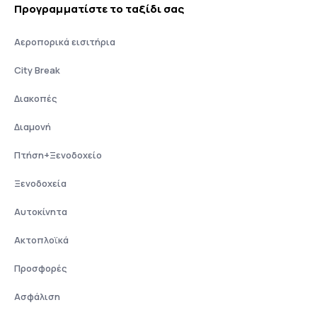
Προγραμματίστε το ταξίδι σας
Αεροπορικά εισιτήρια
City Break
Διακοπές
Διαμονή
Πτήση+Ξενοδοχείο
Ξενοδοχεία
Αυτοκίνητα
Ακτοπλοϊκά
Προσφορές
Ασφάλιση