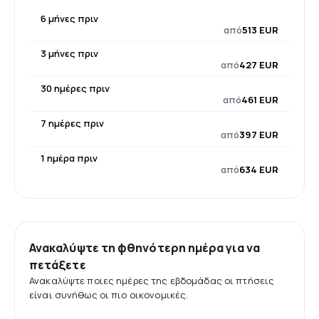
6 μήνες πριν
από
513 EUR
3 μήνες πριν
από
427 EUR
30 ημέρες πριν
από
461 EUR
7 ημέρες πριν
από
397 EUR
1 ημέρα πριν
από
634 EUR
Ανακαλύψτε τη φθηνότερη ημέρα για να
πετάξετε
Ανακαλύψτε ποιες ημέρες της εβδομάδας οι πτήσεις
είναι συνήθως οι πιο οικονομικές.