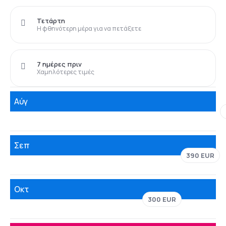
Τετάρτη
Η φθηνότερη μέρα για να πετάξετε
7 ημέρες πριν
Χαμηλότερες τιμές
Αύγ
Σεπ
390 EUR
Οκτ
300 EUR