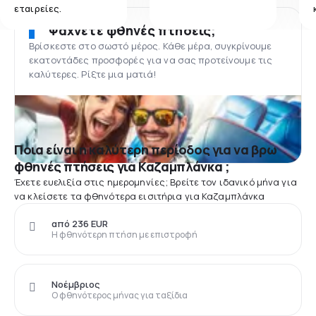
εταιρείες.
Ψάχνετε φθηνές πτήσεις;
Βρίσκεστε στο σωστό μέρος. Κάθε μέρα, συγκρίνουμε
εκατοντάδες προσφορές για να σας προτείνουμε τις
καλύτερες. Ρίξτε μια ματιά!
Ποια είναι η καλύτερη περίοδος για να βρω
φθηνές πτήσεις για Καζαμπλάνκα ;
Έχετε ευελιξία στις ημερομηνίες; Βρείτε τον ιδανικό μήνα για
να κλείσετε τα φθηνότερα εισιτήρια για Καζαμπλάνκα
από 236 EUR
Η φθηνότερη πτήση με επιστροφή
Νοέμβριος
Ο φθηνότερος μήνας για ταξίδια