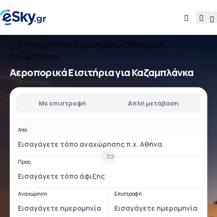
Πτήσεις
Πτήσεις για Μαρόκο
Πτήσεις για
Καζαμπλάνκα
Αεροπορικά Εισιτήρια για Καζαμπλάνκα
Με επιστροφή
Απλή μετάβαση
Από
Προς
Αναχώρηση
Επιστροφή