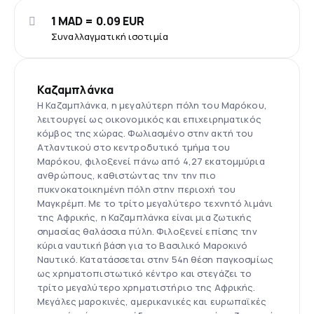
1 MAD = 0.09 EUR
Συναλλαγματική ισοτιμία
Καζαμπλάνκα
Η Καζαμπλάνκα, η μεγαλύτερη πόλη του Μαρόκου,
λειτουργεί ως οικονομικός και επιχειρηματικός
κόμβος της χώρας. Φωλιασμένο στην ακτή του
Ατλαντικού στο κεντροδυτικό τμήμα του
Μαρόκου, φιλοξενεί πάνω από 4,27 εκατομμύρια
ανθρώπους, καθιστώντας την την πιο
πυκνοκατοικημένη πόλη στην περιοχή του
Μαγκρέμπ. Με το τρίτο μεγαλύτερο τεχνητό λιμάνι
της Αφρικής, η Καζαμπλάνκα είναι μια ζωτικής
σημασίας θαλάσσια πύλη. Φιλοξενεί επίσης την
κύρια ναυτική βάση για το Βασιλικό Μαροκινό
Ναυτικό. Κατατάσσεται στην 54η θέση παγκοσμίως
ως χρηματοπιστωτικό κέντρο και στεγάζει το
τρίτο μεγαλύτερο χρηματιστήριο της Αφρικής.
Μεγάλες μαροκινές, αμερικανικές και ευρωπαϊκές