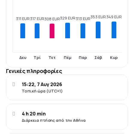
353 EUR
349 EUR
329 EUR
317 EUR
313 EUR
311 EUR
308 EUR
Δευ
Τρί
Τετ
Πέμ
Παρ
Σάβ
Κυρ
Γενικές πληροφορίες
15:22, 7 Αυγ 2026
Τοπική ώρα (UTC+1)
4 h 20 min
Διάρκεια πτήσης από την Αθήνα