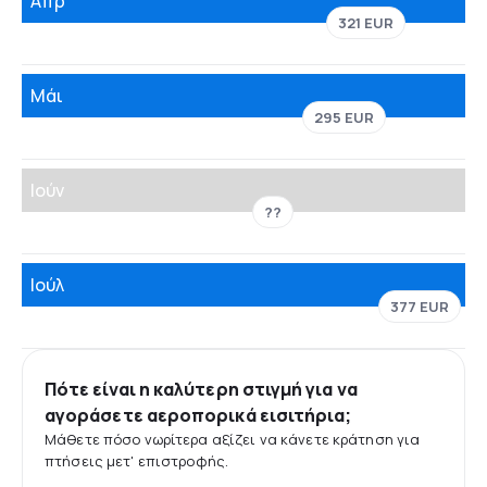
Απρ
321 EUR
Μάι
295 EUR
Ιούν
??
Ιούλ
377 EUR
Πότε είναι η καλύτερη στιγμή για να
αγοράσετε αεροπορικά εισιτήρια;
Μάθετε πόσο νωρίτερα αξίζει να κάνετε κράτηση για
πτήσεις μετ' επιστροφής.