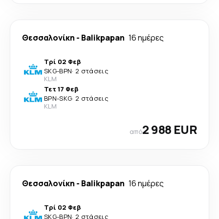
Θεσσαλονίκη
-
Balikpapan
16 ημέρες
Τρί 02 Φεβ
SKG
-
BPN
·
2 στάσεις
KLM
Τετ 17 Φεβ
BPN
-
SKG
·
2 στάσεις
KLM
2 988 EUR
από
Θεσσαλονίκη
-
Balikpapan
16 ημέρες
Τρί 02 Φεβ
SKG
-
BPN
·
2 στάσεις