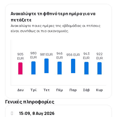
Ανακαλύψτε τη φθηνότερη ημέρα για να
πετάξετε
Ανακαλύψτε ποιες ημέρες της εβδομάδας οι πτήσεις
είναι συνήθως οι πιο οικονομικές.
980
946
943
922
905
981 EUR
956 EUR
EUR
EUR
EUR
EUR
EUR
Δευ
Τρί
Πέμ
Σάβ
Κυρ
Τετ
Παρ
Γενικές πληροφορίες
15:09, 8 Αυγ 2026