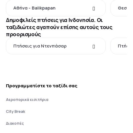
Αθήνα - Balikpapan
Θεσσαλ
Δημοφιλείς πτήσεις για Ινδονησία. Οι
ταξιδιώτες αγαπούν επίσης αυτούς τους
προορισμούς
Πτήσεις για Ντενπάσαρ
Πτήσει
Προγραμματίστε το ταξίδι σας
Αεροπορικά εισιτήρια
City Break
Διακοπές