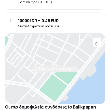
Τοπική ώρα (UTC+8)
10000 IDR = 0.48 EUR
Συναλλαγματική ισοτιμία
Προβολή στον χάρτη
Οι πιο δημοφιλείς συνδέσεις to Balikpapan