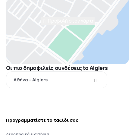
Προβολή στον χάρτη
Οι πιο δημοφιλείς συνδέσεις to Algiers
Αθήνα - Algiers
Προγραμματίστε το ταξίδι σας
Αεροπορικά εισιτήρια