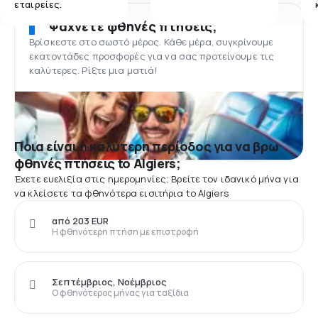
εταιρείες.
Ψάχνετε φθηνές πτήσεις;
Βρίσκεστε στο σωστό μέρος. Κάθε μέρα, συγκρίνουμε
εκατοντάδες προσφορές για να σας προτείνουμε τις
καλύτερες. Ρίξτε μια ματιά!
Ποια είναι η καλύτερη περίοδος για να βρω
φθηνές πτήσεις to Algiers;
Έχετε ευελιξία στις ημερομηνίες; Βρείτε τον ιδανικό μήνα για
να κλείσετε τα φθηνότερα εισιτήρια to Algiers
από 203 EUR
Η φθηνότερη πτήση με επιστροφή
Σεπτέμβριος, Νοέμβριος
Ο φθηνότερος μήνας για ταξίδια