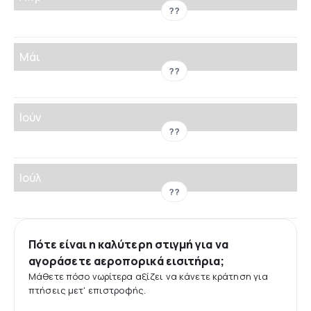
??
Μάι
??
Ιούν
??
Ιούλ
??
Πότε είναι η καλύτερη στιγμή για να
αγοράσετε αεροπορικά εισιτήρια;
Μάθετε πόσο νωρίτερα αξίζει να κάνετε κράτηση για
πτήσεις μετ' επιστροφής.