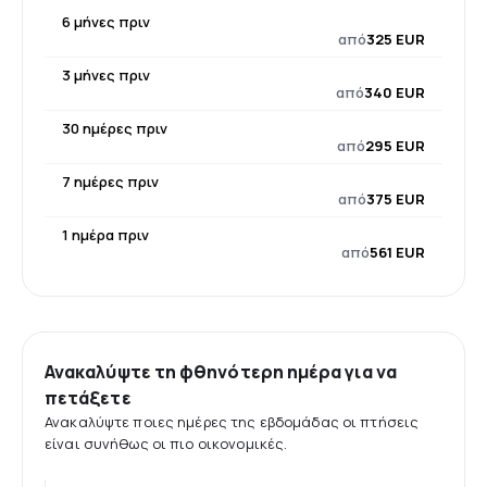
6 μήνες πριν
από
325 EUR
3 μήνες πριν
από
340 EUR
30 ημέρες πριν
από
295 EUR
7 ημέρες πριν
από
375 EUR
1 ημέρα πριν
από
561 EUR
Ανακαλύψτε τη φθηνότερη ημέρα για να
πετάξετε
Ανακαλύψτε ποιες ημέρες της εβδομάδας οι πτήσεις
είναι συνήθως οι πιο οικονομικές.